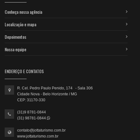
Conheça nossa agência
Localização e mapa
Depoimentos
Nossa equipe
ENDEREÇO E CONTATOS
R. Cel. Pedro Paulo Penido, 174 - Sala 306
Cidade Nova - Belo Horizonte / MG
CEP: 31170-330
(31)9 8781-0844
(31) 98781-0844
contato@jottaturismo.com.br
www.jottaturismo.com.br