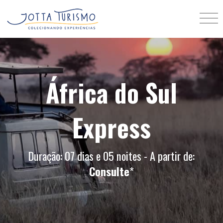
África do Sul
Express
Duração: 07 dias e 05 noites - A partir de:
Consulte
*